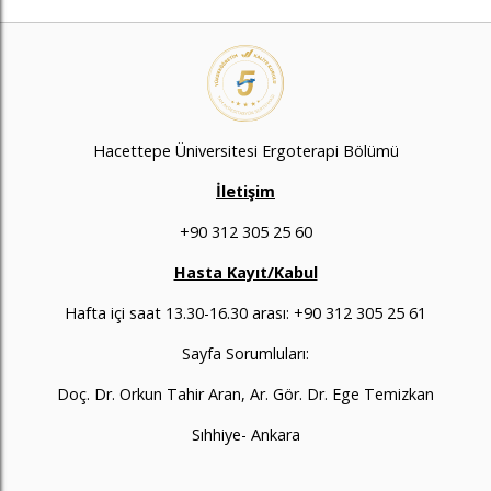
Hacettepe Üniversitesi Ergoterapi Bölümü
İletişim
+90 312 305 25 60
Hasta Kayıt/Kabul
Hafta içi saat 13.30-16.30 arası: +90 312 305 25 61
Sayfa Sorumluları:
Doç. Dr. Orkun Tahir Aran, Ar. Gör. Dr. Ege Temizkan
Sıhhiye- Ankara