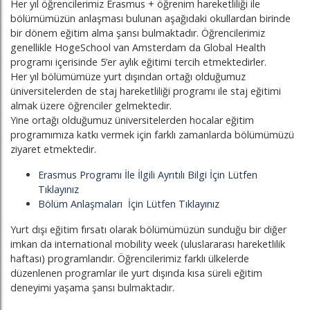
Her yıl öğrencilerimiz Erasmus + öğrenim hareketliliği ile
bölümümüzün anlaşması bulunan aşağıdaki okullardan birinde
bir dönem eğitim alma şansı bulmaktadır. Öğrencilerimiz
genellikle HogeSchool van Amsterdam da Global Health
programı içerisinde 5’er aylık eğitimi tercih etmektedirler.
Her yıl bölümümüze yurt dışından ortağı olduğumuz
üniversitelerden de staj hareketliliği programı ile staj eğitimi
almak üzere öğrenciler gelmektedir.
Yine ortağı olduğumuz üniversitelerden hocalar eğitim
programımıza katkı vermek için farklı zamanlarda bölümümüzü
ziyaret etmektedir.
Erasmus Programı İle İlgili Ayrıtılı Bilgi İçin Lütfen
Tıklayınız
Bölüm Anlaşmaları İçin Lütfen Tıklayınız
Yurt dışı eğitim fırsatı olarak bölümümüzün sunduğu bir diğer
imkan da international mobility week (uluslararası hareketlilik
haftası) programlarıdır. Öğrencilerimiz farklı ülkelerde
düzenlenen programlar ile yurt dışında kısa süreli eğitim
deneyimi yaşama şansı bulmaktadır.