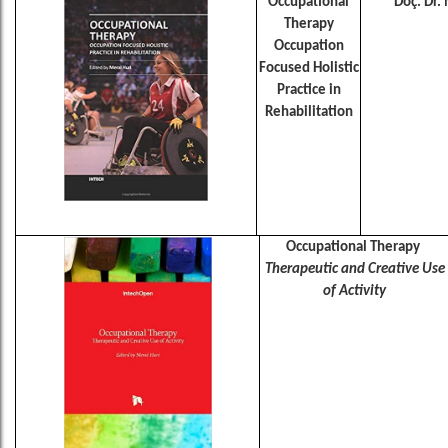
Occupational
Doç. Dr.
Therapy
Occupation
Focused Holistic
Practice in
Rehabilitation
Occupational Therapy
Therapeutic and Creative Use
of Activity