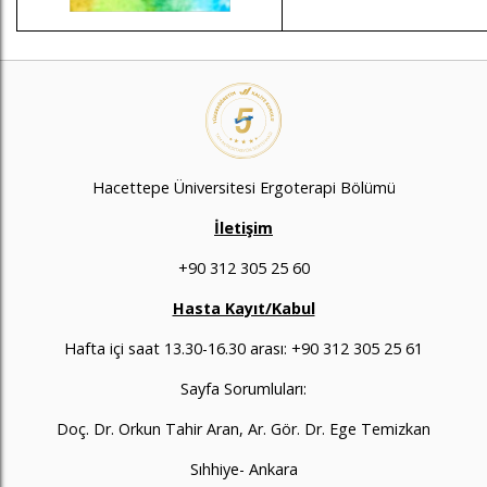
Hacettepe Üniversitesi Ergoterapi Bölümü
İletişim
+90 312 305 25 60
Hasta Kayıt/Kabul
Hafta içi saat 13.30-16.30 arası: +90 312 305 25 61
Sayfa Sorumluları:
Doç. Dr. Orkun Tahir Aran, Ar. Gör. Dr. Ege Temizkan
Sıhhiye- Ankara