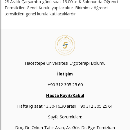
28 Aralık Çarşamba günü saat 13.00'te K Salonunda Öğrenci
Temsilcileri Genel Kurulu yapılacaktır. Birimimiz öğrenci
temsilcileri genel kurula katılacaklardır.
Hacettepe Üniversitesi Ergoterapi Bölümü
İletişim
+90 312 305 25 60
Hasta Kayıt/Kabul
Hafta içi saat 13.30-16.30 arası: +90 312 305 25 61
Sayfa Sorumluları:
Doç. Dr. Orkun Tahir Aran, Ar. Gör. Dr. Ege Temizkan