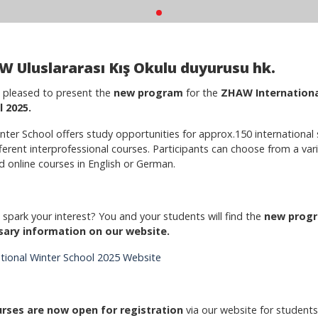
 Uluslararası Kış Okulu duyurusu hk.
 pleased to present the
new program
for the
ZHAW Internationa
 2025.
nter School offers study opportunities for approx.150 international 
fferent interprofessional courses. Participants can choose from a var
d online courses in English or German.
 spark your interest? You and your students will find the
new progr
sary information on our website.
ational Winter School 2025 Website
urses are now open for registration
via our website
for students