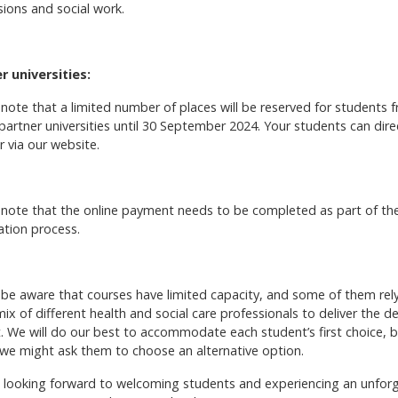
sions and social work.
r universities:
 note that a limited number of places will be reserved for students 
partner universities until 30 September 2024. Your students can dire
r via our website.
 note that the online payment needs to be completed as part of th
ation process.
 be aware that courses have limited capacity, and some of them rel
x of different health and social care professionals to deliver the d
t. We will do our best to accommodate each student’s first choice, 
 we might ask them to choose an alternative option.
 looking forward to welcoming students and experiencing an unfor