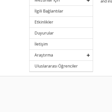
Mezunlar İçin
and ins
İlgili Bağlantılar
Etkinlikler
Duyurular
İletişim
Araştırma
Uluslararası Öğrenciler