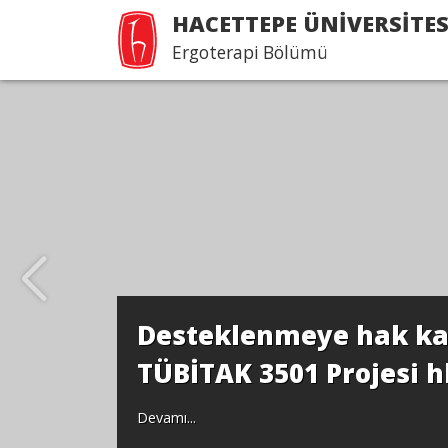
HACETTEPE ÜNİVERSİTES
Ergoterapi Bölümü
Desteklenmeye hak k
TÜBİTAK 3501 Projesi h
Devamı...