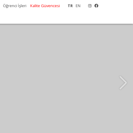
Öğrenci İşleri
Kalite Güvencesi
TR
EN