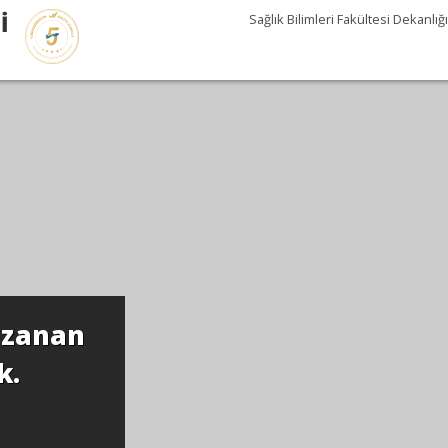
İ
Sağlık Bilimleri Fakültesi Dekanlığı
azanan
k.