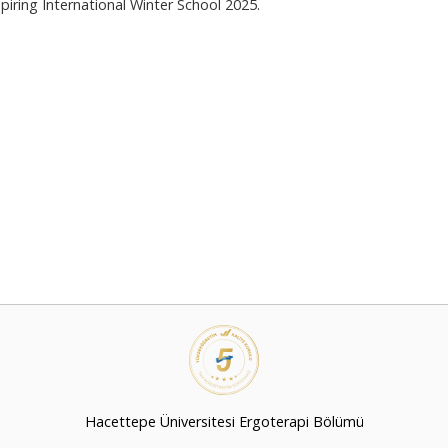
piring International Winter School 2025.
Hacettepe Üniversitesi Ergoterapi Bölümü